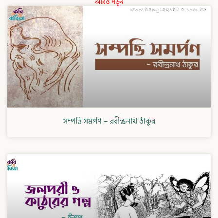
আরও পড়ুন
সম্পত্তি সমর্পণ – রবীন্দ্রনাথ ঠাকুর