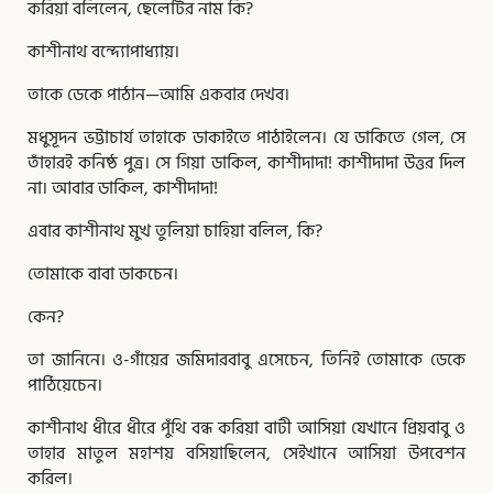
করিয়া বলিলেন, ছেলেটির নাম কি?
কাশীনাথ বন্দ্যোপাধ্যায়।
তাকে ডেকে পাঠান—আমি একবার দেখব।
মধুসূদন ভট্টাচার্য তাহাকে ডাকাইতে পাঠাইলেন। যে ডাকিতে গেল, সে
তাঁহারই কনিষ্ঠ পুত্র। সে গিয়া ডাকিল, কাশীদাদা! কাশীদাদা উত্তর দিল
না। আবার ডাকিল, কাশীদাদা!
এবার কাশীনাথ মুখ তুলিয়া চাহিয়া বলিল, কি?
তোমাকে বাবা ডাকচেন।
কেন?
তা জানিনে। ও-গাঁয়ের জমিদারবাবু এসেচেন, তিনিই তোমাকে ডেকে
পাঠিয়েচেন।
কাশীনাথ ধীরে ধীরে পুঁথি বন্ধ করিয়া বাটী আসিয়া যেখানে প্রিয়বাবু ও
তাহার মাতুল মহাশয় বসিয়াছিলেন, সেইখানে আসিয়া উপবেশন
করিল।