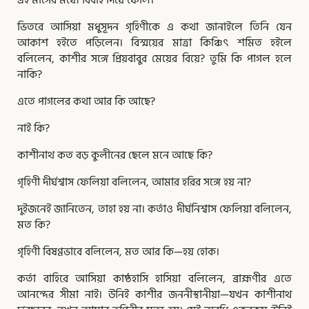
ভিতরে আসিয়া মধুসূদন গৃহিণীকে এ কথা জানাইলে তিনি যেন
আকাশ হইতে পড়িলেন। বিস্ময়ের মাত্রা কিঞ্চিৎ শমিত হইলে
বলিলেন, কাশীর সঙ্গে প্রিয়বাবুর মেয়ের বিয়ে? তুমি কি পাগল হলে
নাকি?
এতে পাগলের কথা আর কি আছে?
নাই কি?
কাশীনাথ কত বড় কুলীনের ছেলে মনে আছে কি?
গৃহিণী দীর্ঘশ্বাস ফেলিয়া বলিলেন, আমার হরির সঙ্গে হয় না?
দুইজনেই জানিতেন, তাহা হয় না। কর্তাও দীর্ঘনিশ্বাস ফেলিয়া বলিলেন,
মত কি?
গৃহিণী বিষণ্ণভাবে বলিলেন, মত আর কি—হয় হোক।
কর্তা বাহিরে আসিয়া কাষ্ঠহাসি হাসিয়া বলিলেন, ব্রাহ্মণীর এতে
আনন্দের সীমা নাই। উনিই কাশীর জননীস্থানীয়া—যখন কাশীনাথ