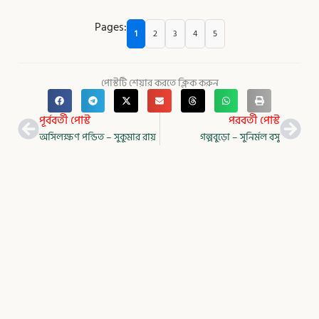
Pages:
1
2
3
4
5
পোস্টটি শেয়ার করতে ক্লিক করুন
Prev
Nex
পূর্ববর্তী পোস্ট
পরবর্তী পোস্ট
অসিলক্ষণ পন্ডিত – সুকুমার রায়
গল্পবুড়ো – সুনির্মল বসু