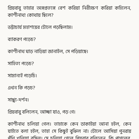
প্রিয়বাবু তাহার অঙ্গপ্রত্যঙ্গ বেশ করিয়া নিরীক্ষণ করিয়া কহিলেন,
কাশীনাথ! কোথায় ছিলে?
ভট্টাচার্য মহাশয়ের টোলে পড়ছিলাম।
ব্যাকরণ পড়েচ?
কাশীনাথ ঘাড় নাড়িয়া জানাইল, সে পড়িয়াছে।
সাহিত্য পড়েচ?
সামান্যই পড়েচি।
এখন কি পড়চ?
সাঙ্খ্য-দর্শন।
প্রিয়বাবু বলিলেন, আচ্ছা যাও, পড় গে।
কাশীনাথ চলিয়া গেল। তাহাকে কেন ডাকাইয়া আনা হইল, কেন
যাইতে বলা হইল, তাহা সে কিছুই বুঝিল না। টোলে আসিয়া পুনরায়
পুঁথি খুলিয়া বসিল। সে চলিয়া গেলে প্রিয়বাবু বলিলেন, কি পাগলের,