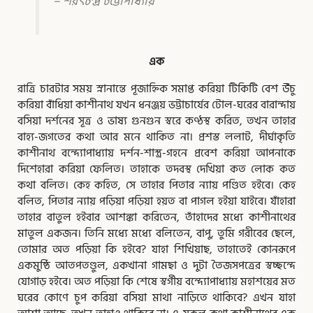
– শরৎচন্দ্র চট্টোপাধ্যায়
এক
রাত্রি চারটার সময় স্নানান্তে পূজাহ্নিক সমাপ্ত করিয়া টিকিটি বেশ উঁচু
করিয়া বাঁধিয়া কাশীনাথ যখন ধনঞ্জয় ভট্টাচার্যের টোল-ঘরের বারান্দায়
বসিয়া দর্শনের সূত্র ও ভাষ্য গুনগুন স্বরে কণ্ঠস্থ করিত, তখন তাহার
বাহ্য-জগতের কথা আর মনে থাকিত না। প্রশস্ত ললাট, দীর্ঘাকৃতি
কাশীনাথ বন্দ্যোপাধ্যায় দর্শন-শাস্ত্র-গহনে প্রবেশ করিয়া আপনাকে
দিশেহারা করিয়া ফেলিত। তাহাকে তদবস্থ দেখিয়া কত লোক কত
কথা বলিত। কেহ কহিত, সে তাহার পিতার ন্যায় পণ্ডিত হইবে। কেহ
বলিত, পিতার ন্যায় পড়িয়া পড়িয়া হয়ত বা পাগল হইয়া যাইবে। যাঁহারা
তাহার বাতুল হইবার আশঙ্কা করিতেন, তাঁহাদের মধ্যে কাশীনাথের
মাতুল একজন। তিনি মধ্যে মধ্যে বলিতেন, বাপু, তুমি গরীবের ছেলে,
তোমার অত পড়িয়া কি হইবে? যাহা শিখিয়াছ, তাহাতেই কোনরূপে
একমুষ্ঠি আতপতণ্ডুল, একখানা গামছা ও দুটা তৈজসপত্রের স্বচ্ছন্দে
যোগাড় হইবে। অত পড়িয়া কি শেষে স্বর্গীয় বন্দ্যোপাধ্যায় মহাশয়ের মত
ঘরের কোণে চুপ করিয়া বসিয়া মাথা নাড়িতে থাকিবে? এখন যাহা