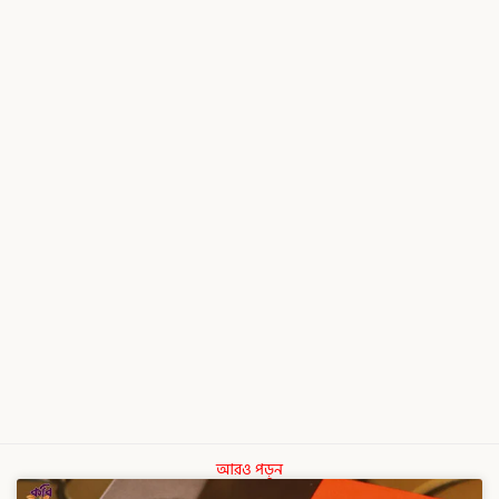
আরও পড়ুন