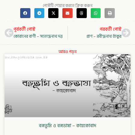
পোস্টটি শেয়ার করতে ক্লিক করুন
Prev
Nex
পূর্ববর্তী পোস্ট
পরবর্তী পোস্ট
কোরানের বাণী – সত্যেন্দ্রনাথ দত্ত
প্রাণ – রবীন্দ্রনাথ ঠাকুর
আরও পড়ুন
বঙ্গভূমি ও বঙ্গভাষা – কায়কোবাদ