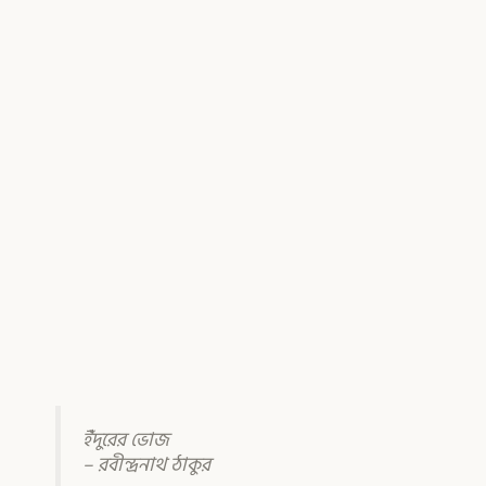
ইঁদুরের ভোজ
– রবীন্দ্রনাথ ঠাকুর