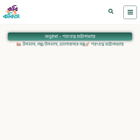
Skip
to
Search
content
অনুরাধা – শরৎচন্দ্র চট্টোপাধ্যায়
উপন্যাস
,
গল্প/উপন্যাস
,
ভালোবাসার গল্প
শরৎচন্দ্র চট্টোপাধ্যায়