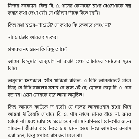
নিশ্চয় করেছেন। কিন্তু বি. এ. পাসের কেতাবের মধ্যে দেওরপোকে যত্ন
করার কথা লেখা নেই। সে পরীক্ষা তাঁকে দিতে হয়নি।
কিন্তু রুগ্ন শ্বশুর–শাশুড়ী? সে কথাও কি কেতাবে লেখে না?
না। এ প্রস্তাব আরও হাস্যকর।
হাস্যকর নয় এমন কি কিছু আছে?
আছে। বিন্দুমাত্র অনুযোগ না করাই হচ্ছে আমাদের সমাজের সুভদ্র
বিধি।
অনুরাধা ক্ষণকাল মৌন থাকিয়া বলিল, এ বিধি আপনাদেরই থাক।
কিন্তু যে বিধি সকলের সমান সে হচ্চে এই যে, ছেলের চেয়ে বি. এ. পাস
বড় নয়। এমন মেয়েকে ঘরে আনা অনুচিত।
কিন্তু আনতে কাউকে ত হবেই। যে দলের আবহাওয়ার মধ্যে গিয়ে
আমরা দাঁড়িয়েছি সেখানে বি. এ. পাস নইলে মানও বাঁচে না, মনও
বোঝে না। এবং বোধ হয় ঘরও চলে না। মা-বাপ-মরা বোনপোর জন্যে
গাছতলা স্বীকার করে নিতে চায় এমন মেয়ে নিয়ে আমাদের বনবাস
করা চলে, কিন্তু সমাজে বাস করা চলে না।