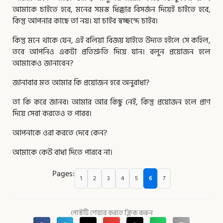
আমাকে চাইতে হবে, মনের সমস্ত ধিক্কার বিসর্জন দিয়েই চাইতে হবে,
কিন্তু আপনার কাছে তা নয়। যা চাইব স্বচ্ছন্দে চাইব।
কিন্তু মনে থাকে যেন, এই বলিয়া বিজয় যাইতে উদ্যত হইলে সে কহিল,
তবে আপনিও একটা প্রতিশ্রুতি দিয়ে যান। বলুন প্রয়োজন হলে
আমাকেও জানাবেন?
জানাবার মত আমার কি প্রয়োজন হবে অনুরাধা?
তা কি করে জানব। আমার আর কিছু নেই, কিন্তু প্রয়োজন হলে প্রাণ
দিয়ে সেবা করতেও ত পারব।
আপনাকে ওরা করতে দেবে কেন?
আমাকে কেউ বাধা দিতে পারবে না।
Pages:
1
2
3
4
5
6
7
পোস্টটি শেয়ার করতে ক্লিক করুন