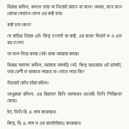
বিজয় কহিল, বলতে চায় না নিজেই জানে না বলে। অথচ, মনে মনে
বোঝে সেখানে গেলে ওর কষ্ট হবে।
কষ্ট হবে কেন?
সে বাড়ির নিয়ম ওই। কিন্তু হ’লোই বা কষ্ট, এর মধ্যে দিয়েই ত ও এত
বড় হ’লো।
তা হলে গিয়ে কাজ নেই। থাক আমার কাছে।
বিজয় সহাস্যে কহিল, আমার আপত্তি নেই, কিন্তু বড়জোর এই মাসটা,
তার বেশী ত থাকতে পারবে না–তাতে লাভ কি?
উভয়েই মৌন হইয়া রহিল।
অনুরাধা বলিল, ওর বিমাতা যিনি আসবেন শুনেচি তিনি শিক্ষিতা
মেয়ে।
হ্যাঁ, তিনি বি. এ. পাস করেছেন।
কিন্তু, বি. এ. পাস ত ওর জ্যাঠাইমাও করেছেন।