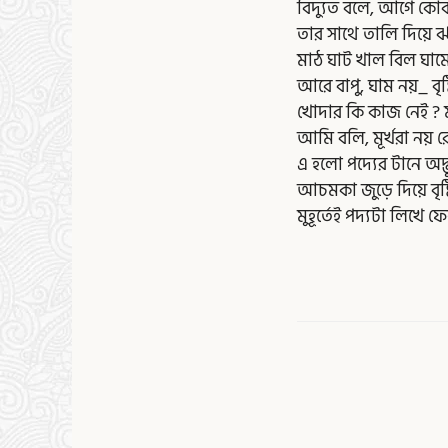
বিদ্যুত বলে, আগে কো
তার সাথে তালি দিয়ে
মাঠ ঘাট খাল বিল ঘামে
আরে বাপু, ঘাম নয়_ বৃষ্টি
খোদার কি কাজ নেই ? মূর্
আমি বলি, মূর্খরা নয় র
এ হলো পদ্যের টানে অদ্
আচমকা জুড়ে দিয়ে বৃষ
মুহূর্তেই পদ্যটা লিখে 